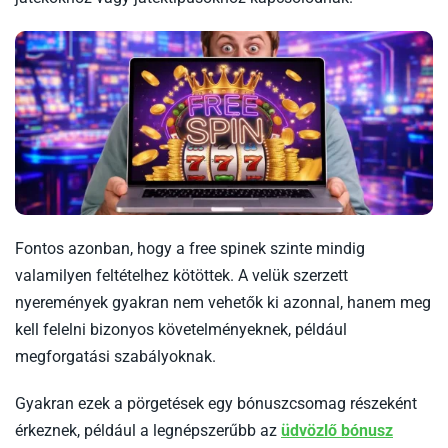
Fontos azonban, hogy a free spinek szinte mindig
valamilyen feltételhez kötöttek. A velük szerzett
nyeremények gyakran nem vehetők ki azonnal, hanem meg
kell felelni bizonyos követelményeknek, például
megforgatási szabályoknak.
Gyakran ezek a pörgetések egy bónuszcsomag részeként
érkeznek, például a legnépszerűbb az
üdvözlő bónusz