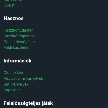
GGBet
Hasznos
Kaszinó tudástár
Kaszinó fogalmak
Online Nyerőgépek
Földi kaszinók
Információk
Oldaltérkép
Adatvédelmi irányelvek
Süti irányelvek
Kapcsolat
Felelősségteljes játék