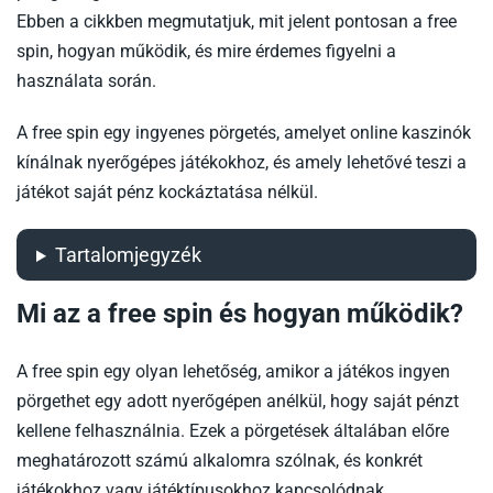
Ebben a cikkben megmutatjuk, mit jelent pontosan a free
GrandCasino
spin, hogyan működik, és mire érdemes figyelni a
használata során.
Vegas.hu
A free spin egy ingyenes pörgetés, amelyet online kaszinók
TippmixPRO
kínálnak nyerőgépes játékokhoz, és amely lehetővé teszi a
játékot saját pénz kockáztatása nélkül.
Tartalomjegyzék
Mi az a free spin és hogyan működik?
A free spin egy olyan lehetőség, amikor a játékos ingyen
pörgethet egy adott nyerőgépen anélkül, hogy saját pénzt
kellene felhasználnia. Ezek a pörgetések általában előre
meghatározott számú alkalomra szólnak, és konkrét
játékokhoz vagy játéktípusokhoz kapcsolódnak.