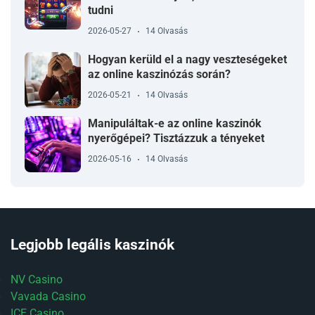
tudni
2026-05-27
14 Olvasás
Hogyan kerüld el a nagy veszteségeket
az online kaszinózás során?
2026-05-21
14 Olvasás
Manipuláltak-e az online kaszinók
nyerőgépei? Tisztázzuk a tényeket
2026-05-16
14 Olvasás
Legjobb legális kaszinók
NV Casino
Vavada Casino
ICE Casino