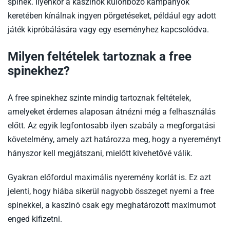
spinek. Ilyenkor a kaszinók különböző kampányok
keretében kínálnak ingyen pörgetéseket, például egy adott
játék kipróbálására vagy egy eseményhez kapcsolódva.
Milyen feltételek tartoznak a free
spinekhez?
A free spinekhez szinte mindig tartoznak feltételek,
amelyeket érdemes alaposan átnézni még a felhasználás
előtt. Az egyik legfontosabb ilyen szabály a megforgatási
követelmény, amely azt határozza meg, hogy a nyereményt
hányszor kell megjátszani, mielőtt kivehetővé válik.
Gyakran előfordul maximális nyeremény korlát is. Ez azt
jelenti, hogy hiába sikerül nagyobb összeget nyerni a free
spinekkel, a kaszinó csak egy meghatározott maximumot
enged kifizetni.