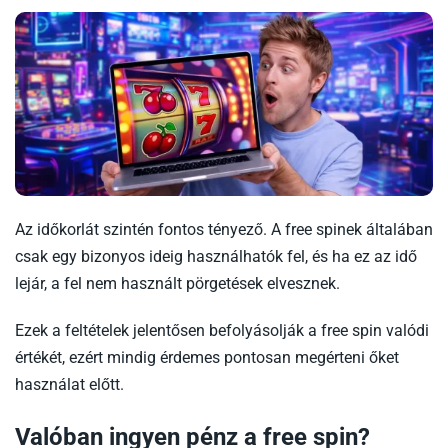
Az időkorlát szintén fontos tényező. A free spinek általában
csak egy bizonyos ideig használhatók fel, és ha ez az idő
lejár, a fel nem használt pörgetések elvesznek.
Ezek a feltételek jelentősen befolyásolják a free spin valódi
értékét, ezért mindig érdemes pontosan megérteni őket
használat előtt.
Valóban ingyen pénz a free spin?