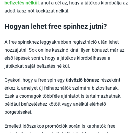
befizetés nélkül
, ahol a cél az, hogy a játékos kipróbálja az
adott kaszinót kockázat nélkül.
Hogyan lehet free spinhez jutni?
A free spinekhez leggyakrabban regisztráció után lehet
hozzájutni. Sok online kaszinó kínál ilyen bónuszt már az
első lépések során, hogy a játékos kipróbálhassa a
játékokat saját befizetés nélkül.
Gyakori, hogy a free spin egy
üdvözlő bónusz
részeként
érkezik, amelyet új felhasználók számára biztosítanak.
Ezek a csomagok többféle ajánlatot is tartalmazhatnak,
például befizetéshez kötött vagy anélkül elérhető
pörgetéseket.
Emellett időszakos promóciók során is kaphatók free