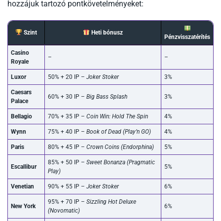
hozzájuk tartozó pontkövetelményeket:
Szint
Heti bónusz
Pénzvisszatérítés
Casino
–
–
Royale
Luxor
50% + 20 IP –
Joker Stoker
3%
Caesars
60% + 30 IP –
Big Bass Splash
3%
Palace
Bellagio
70% + 35 IP –
Coin Win: Hold The Spin
4%
Wynn
75% + 40 IP –
Book of Dead (Play’n GO)
4%
Paris
80% + 45 IP –
Crown Coins (Endorphina)
5%
85% + 50 IP –
Sweet Bonanza (Pragmatic
Escallibur
5%
Play)
Venetian
90% + 55 IP –
Joker Stoker
6%
95% + 70 IP –
Sizzling Hot Deluxe
New York
6%
(Novomatic)