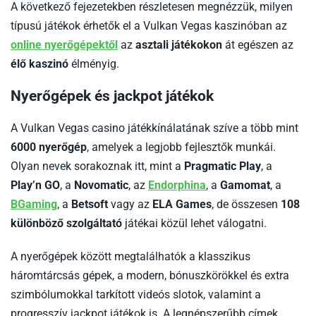
A következő fejezetekben részletesen megnézzük, milyen
típusú játékok érhetők el a Vulkan Vegas kaszinóban az
online nyerőgépektől
az
asztali játékokon
át egészen az
élő kaszinó
élményig.
Nyerőgépek és jackpot játékok
A Vulkan Vegas casino játékkínálatának szíve a több mint
6000 nyerőgép
, amelyek a legjobb fejlesztők munkái.
Olyan nevek sorakoznak itt, mint a
Pragmatic Play
, a
Play’n GO
, a
Novomatic
, az
Endorphina
, a
Gamomat
, a
BGaming
, a
Betsoft
vagy az
ELA Games
, de összesen
108
különböző szolgáltató
játékai közül lehet válogatni.
A nyerőgépek között megtalálhatók a klasszikus
háromtárcsás gépek, a modern, bónuszkörökkel és extra
szimbólumokkal tarkított videós slotok, valamint a
progresszív jackpot játékok is. A legnépszerűbb címek