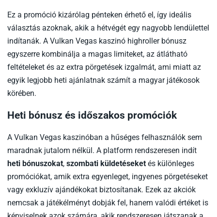
Ez a promóció kizárólag pénteken érhető el, így ideális
választás azoknak, akik a hétvégét egy nagyobb lendülettel
indítanák. A Vulkan Vegas kaszinó highroller bónusz
egyszerre kombinálja a magas limiteket, az átlátható
feltételeket és az extra pörgetések izgalmát, ami miatt az
egyik legjobb heti ajánlatnak számít a magyar játékosok
körében.
Heti bónusz és időszakos promóciók
A Vulkan Vegas kaszinóban a hűséges felhasználók sem
maradnak jutalom nélkül. A platform rendszeresen indít
heti bónuszokat
,
szombati küldetéseket
és különleges
promóciókat, amik extra egyenleget, ingyenes pörgetéseket
vagy exkluzív ajándékokat biztosítanak. Ezek az akciók
nemcsak a játékélményt dobják fel, hanem valódi értéket is
képviselnek azok számára, akik rendszeresen játszanak a