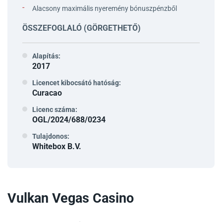
Alacsony maximális nyeremény bónuszpénzből
ÖSSZEFOGLALÓ (GÖRGETHETŐ)
Alapítás:
2017
Licencet kibocsátó hatóság:
Curacao
Licenc száma:
OGL/2024/688/0234
Tulajdonos:
Whitebox B.V.
Fizetési módok:
Apple Pay, Astropay, Banki átutalás, Binance,
Bitcoin, Boleto, Dogecoin, Ethereum,
eZeeWallet, Interac, Jeton, Litecoin, Maestro,
Vulkan Vegas Casino
Mastercard, MiFinity, MuchBetter, Neteller,
Paysafecard, Skrill, Sticpay, Tether, Tron, USD
Coin, Visa