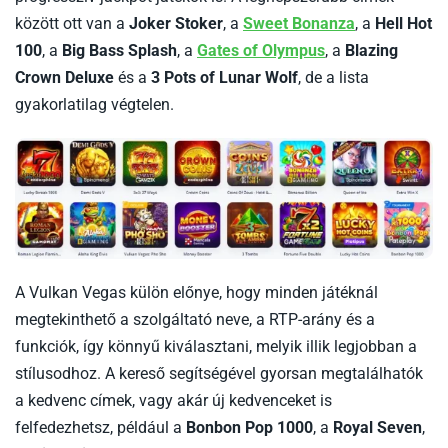
között ott van a
Joker Stoker
, a
Sweet Bonanza
, a
Hell Hot
100
, a
Big Bass Splash
, a
Gates of Olympus
, a
Blazing
Crown Deluxe
és a
3 Pots of Lunar Wolf
, de a lista
gyakorlatilag végtelen.
A Vulkan Vegas külön előnye, hogy minden játéknál
megtekinthető a szolgáltató neve, a RTP-arány és a
funkciók, így könnyű kiválasztani, melyik illik legjobban a
stílusodhoz. A kereső segítségével gyorsan megtalálhatók
a kedvenc címek, vagy akár új kedvenceket is
felfedezhetsz, például a
Bonbon Pop 1000
, a
Royal Seven
,