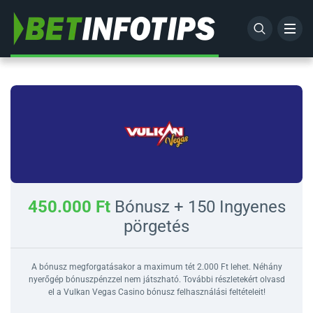
NV Casino
Kaszinó fogalmak
Casino Budapest
Vavada Casino
Szerencsejáték nyeremény adózás
Casino Sopron
ICE Casino
Blackjack szabályok
Casino Győr
Vulkan Vegas
Römi szabályok
Casino Pécs
20Bet Casino
Ultimate Texas Holdem
Casino Debrecen
450.000 Ft
Bónusz + 150 Ingyenes
pörgetés
22Bet Casino
Texas Holdem szabályok
Casino Miskolc
Lemon Casino
5 lapos póker szabályok
Onyx Casino
A bónusz megforgatásakor a maximum tét 2.000 Ft lehet. Néhány
nyerőgép bónuszpénzzel nem játszható. További részletekért olvasd
el a Vulkan Vegas Casino bónusz felhasználási feltételeit!
GGBet Casino
Rulett szabályok