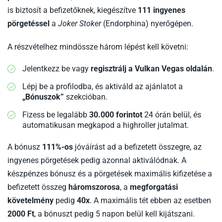
is biztosít a befizetőknek, kiegészítve
111 ingyenes
pörgetéssel
a
Joker Stoker
(Endorphina) nyerőgépen.
A részvételhez mindössze három lépést kell követni:
Jelentkezz be vagy
regisztrálj a Vulkan Vegas oldalán
.
Lépj be a profilodba, és aktiváld az ajánlatot a
„Bónuszok”
szekcióban.
Fizess be legalább
30.000 forintot
24 órán belül, és
automatikusan megkapod a highroller jutalmat.
A bónusz
111%-os
jóváírást ad a befizetett összegre, az
ingyenes pörgetések pedig azonnal aktiválódnak. A
készpénzes bónusz és a pörgetések maximális kifizetése a
befizetett összeg
háromszorosa
, a
megforgatási
követelmény
pedig
40x
. A maximális tét ebben az esetben
2000 Ft
, a bónuszt pedig 5 napon belül kell kijátszani.