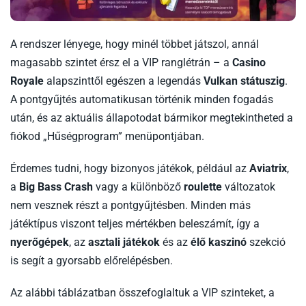
A rendszer lényege, hogy minél többet játszol, annál
magasabb szintet érsz el a VIP ranglétrán – a
Casino
Royale
alapszinttől egészen a legendás
Vulkan státuszig
.
A pontgyűjtés automatikusan történik minden fogadás
után, és az aktuális állapotodat bármikor megtekintheted a
fiókod „Hűségprogram” menüpontjában.
Érdemes tudni, hogy bizonyos játékok, például az
Aviatrix
,
a
Big Bass Crash
vagy a különböző
roulette
változatok
nem vesznek részt a pontgyűjtésben. Minden más
játéktípus viszont teljes mértékben beleszámít, így a
nyerőgépek
, az
asztali játékok
és az
élő kaszinó
szekció
is segít a gyorsabb előrelépésben.
Az alábbi táblázatban összefoglaltuk a VIP szinteket, a