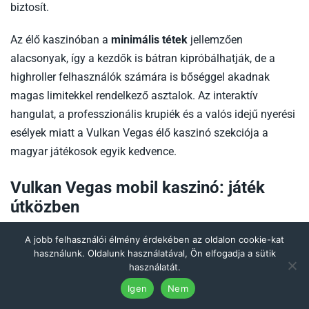
biztosít.
Az élő kaszinóban a
minimális tétek
jellemzően
alacsonyak, így a kezdők is bátran kipróbálhatják, de a
highroller felhasználók számára is bőséggel akadnak
magas limitekkel rendelkező asztalok. Az interaktív
hangulat, a professzionális krupiék és a valós idejű nyerési
esélyek miatt a Vulkan Vegas élő kaszinó szekciója a
magyar játékosok egyik kedvence.
Vulkan Vegas mobil kaszinó: játék
útközben
A jobb felhasználói élmény érdekében az oldalon cookie-kat
A
Vulkan Vegas mobil kaszinó
tökéletes választás
használunk. Oldalunk használatával, Ön elfogadja a sütik
azoknak, akik szeretnék a kedvenc játékaikat bárhol és
használatát.
bármikor elérni. Az oldal nemcsak mobil böngészőből fut
Igen
Nem
hibátlanul, hanem elérhető egy letölthető
alkalmazás