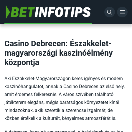
NV Casino
Kaszinó fogalmak
Casino Budapest
Vavada Casino
Szerencsejáték nyeremény adózás
Casino Sopron
Casino Debrecen: Északkelet-
magyarországi kaszinóélmény
ICE Casino
Blackjack szabályok
Casino Győr
központja
Vulkan Vegas
Römi szabályok
Casino Pécs
Aki Északkelet-Magyarországon keres igényes és modern
20Bet Casino
Ultimate Texas Holdem
Casino Debrecen
kaszinóhangulatot, annak a Casino Debrecen az első hely,
amit érdemes felkeresnie. A város szívében található
22Bet Casino
Texas Holdem szabályok
Casino Miskolc
játékterem elegáns, mégis barátságos környezetet kínál
mindazoknak, akik szeretik a szerencse izgalmát, de
Lemon Casino
5 lapos póker szabályok
Onyx Casino
közben értékelik a kulturált, kényelmes atmoszférát is.
GGBet Casino
Rulett szabályok