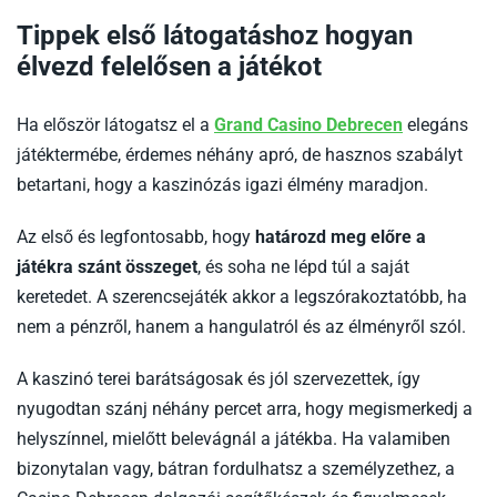
Tippek első látogatáshoz hogyan
élvezd felelősen a játékot
Ha először látogatsz el a
Grand Casino Debrecen
elegáns
játéktermébe, érdemes néhány apró, de hasznos szabályt
betartani, hogy a kaszinózás igazi élmény maradjon.
Az első és legfontosabb, hogy
határozd meg előre a
játékra szánt összeget
, és soha ne lépd túl a saját
keretedet. A szerencsejáték akkor a legszórakoztatóbb, ha
nem a pénzről, hanem a hangulatról és az élményről szól.
A kaszinó terei barátságosak és jól szervezettek, így
nyugodtan szánj néhány percet arra, hogy megismerkedj a
helyszínnel, mielőtt belevágnál a játékba. Ha valamiben
bizonytalan vagy, bátran fordulhatsz a személyzethez, a