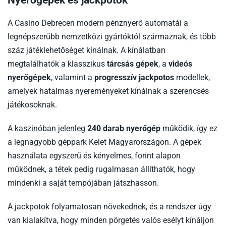
Nyerőgépek és jackpotok
A Casino Debrecen modern pénznyerő automatái a
legnépszerűbb nemzetközi gyártóktól származnak, és több
száz játéklehetőséget kínálnak. A kínálatban
megtalálhatók a klasszikus
tárcsás gépek
, a
videós
nyerőgépek
, valamint a
progresszív jackpotos
modellek,
amelyek hatalmas nyereményeket kínálnak a szerencsés
játékosoknak.
A kaszinóban jelenleg
240 darab nyerőgép
működik, így ez
a legnagyobb géppark Kelet Magyarországon. A gépek
használata egyszerű és kényelmes, forint alapon
működnek, a tétek pedig rugalmasan állíthatók, hogy
mindenki a saját tempójában játszhasson.
A jackpotok folyamatosan növekednek, és a rendszer úgy
van kialakítva, hogy minden pörgetés valós esélyt kínáljon