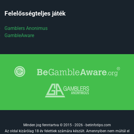
Felelősségteljes játék
Gamblers Anonimus
GambleAware
Minden jog fenntartva © 2015 - 2026 - betinfotips.com
Az oldal kizárólag 18 év felettiek számára készült. Amennyiben nem múltál el