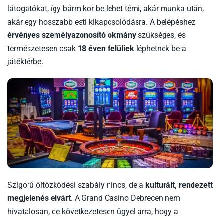
látogatókat, így bármikor be lehet térni, akár munka után,
akár egy hosszabb esti kikapcsolódásra. A belépéshez
érvényes személyazonosító okmány
szükséges, és
természetesen csak
18 éven felüliek
léphetnek be a
játéktérbe.
Szigorú öltözködési szabály nincs, de a
kulturált, rendezett
megjelenés elvárt
. A Grand Casino Debrecen nem
hivatalosan, de következetesen ügyel arra, hogy a