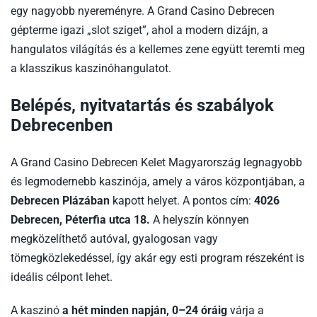
egy nagyobb nyereményre. A Grand Casino Debrecen
gépterme igazi „slot sziget”, ahol a modern dizájn, a
hangulatos világítás és a kellemes zene együtt teremti meg
a klasszikus kaszinóhangulatot.
Belépés, nyitvatartás és szabályok
Debrecenben
A Grand Casino Debrecen Kelet Magyarország legnagyobb
és legmodernebb kaszinója, amely a város központjában, a
Debrecen Plázában
kapott helyet. A pontos cím:
4026
Debrecen, Péterfia utca 18.
A helyszín könnyen
megközelíthető autóval, gyalogosan vagy
tömegközlekedéssel, így akár egy esti program részeként is
ideális célpont lehet.
A kaszinó
a hét minden napján, 0–24 óráig
várja a