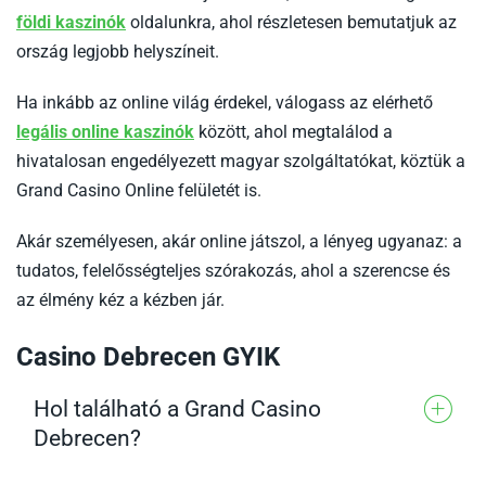
földi kaszinók
oldalunkra, ahol részletesen bemutatjuk az
ország legjobb helyszíneit.
Ha inkább az online világ érdekel, válogass az elérhető
legális online kaszinók
között, ahol megtalálod a
hivatalosan engedélyezett magyar szolgáltatókat, köztük a
Grand Casino Online felületét is.
Akár személyesen, akár online játszol, a lényeg ugyanaz: a
tudatos, felelősségteljes szórakozás, ahol a szerencse és
az élmény kéz a kézben jár.
Casino Debrecen GYIK
Hol található a Grand Casino
Debrecen?