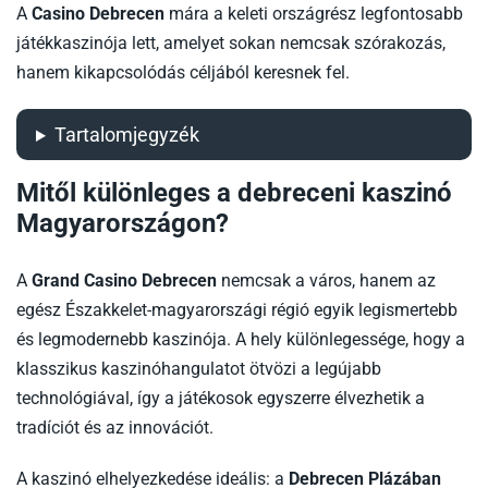
A
Casino Debrecen
mára a keleti országrész legfontosabb
játékkaszinója lett, amelyet sokan nemcsak szórakozás,
hanem kikapcsolódás céljából keresnek fel.
Tartalomjegyzék
Mitől különleges a debreceni kaszinó
Magyarországon?
A
Grand Casino Debrecen
nemcsak a város, hanem az
egész Északkelet-magyarországi régió egyik legismertebb
és legmodernebb kaszinója. A hely különlegessége, hogy a
klasszikus kaszinóhangulatot ötvözi a legújabb
technológiával, így a játékosok egyszerre élvezhetik a
tradíciót és az innovációt.
A kaszinó elhelyezkedése ideális: a
Debrecen Plázában