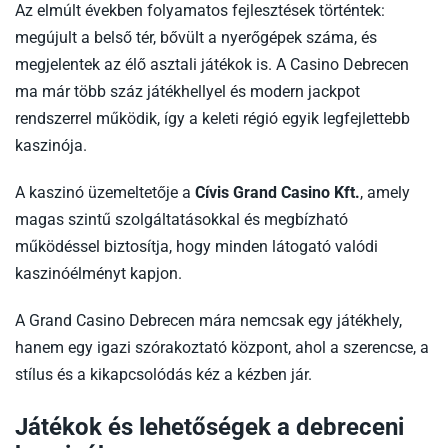
Az elmúlt években folyamatos fejlesztések történtek:
megújult a belső tér, bővült a nyerőgépek száma, és
megjelentek az élő asztali játékok is. A Casino Debrecen
ma már több száz játékhellyel és modern jackpot
rendszerrel működik, így a keleti régió egyik legfejlettebb
kaszinója.
A kaszinó üzemeltetője a
Cívis Grand Casino Kft.
, amely
magas szintű szolgáltatásokkal és megbízható
működéssel biztosítja, hogy minden látogató valódi
kaszinóélményt kapjon.
A Grand Casino Debrecen mára nemcsak egy játékhely,
hanem egy igazi szórakoztató központ, ahol a szerencse, a
stílus és a kikapcsolódás kéz a kézben jár.
Játékok és lehetőségek a debreceni