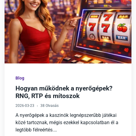
Blog
Hogyan működnek a nyerőgépek?
RNG, RTP és mítoszok
2026-03-23
38 Olvasás
A nyerőgépek a kaszinók legnépszerűbb játékai
közé tartoznak, mégis ezekkel kapcsolatban él a
legtöbb félreértés.…