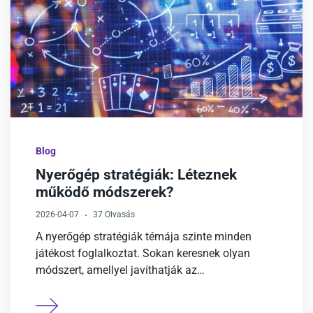
Blog
Nyerőgép stratégiák: Léteznek
működő módszerek?
2026-04-07
37 Olvasás
A nyerőgép stratégiák témája szinte minden
játékost foglalkoztat. Sokan keresnek olyan
módszert, amellyel javíthatják az…