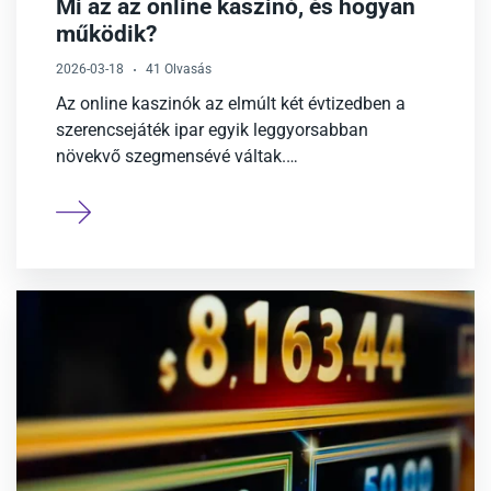
Mi az az online kaszinó, és hogyan
működik?
2026-03-18
41 Olvasás
Az online kaszinók az elmúlt két évtizedben a
szerencsejáték ipar egyik leggyorsabban
növekvő szegmensévé váltak.…