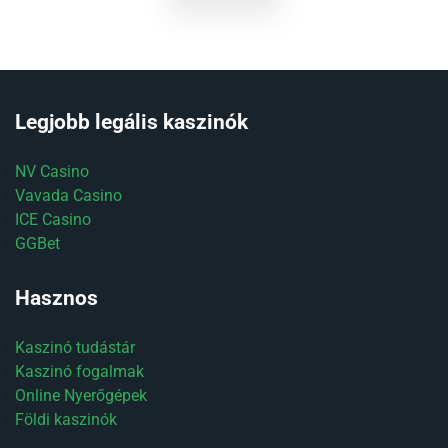
Legjobb legális kaszinók
NV Casino
Vavada Casino
ICE Casino
GGBet
Hasznos
Kaszinó tudástár
Kaszinó fogalmak
Online Nyerőgépek
Földi kaszinók