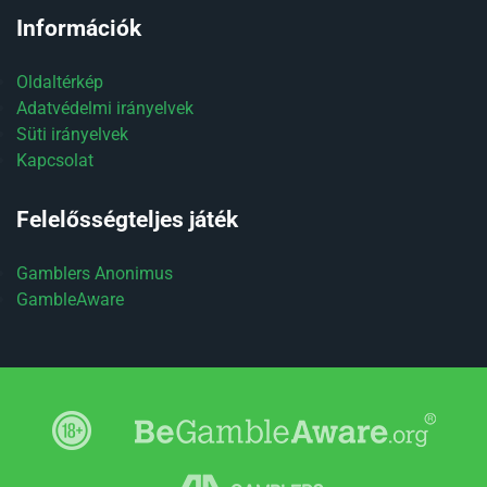
Információk
Oldaltérkép
Adatvédelmi irányelvek
Süti irányelvek
Kapcsolat
Felelősségteljes játék
Gamblers Anonimus
GambleAware